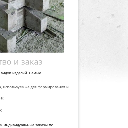
во и заказ
 видов изделий. Самые
а, используемые для формирования и
в;
;
м индивидуальные заказы по