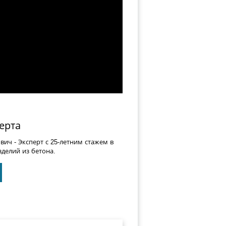
ерта
ович
- Эксперт с 25-летним стажем в
делий из бетона.