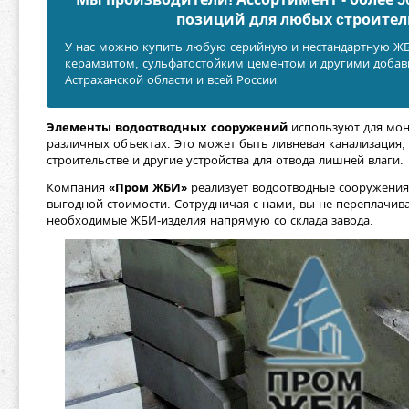
позиций для любых cтроител
У нас можно купить любую серийную и нестандартную ЖБИ
керамзитом, сульфатостойким цементом и другими добавк
Астраханской области и всей России
Элементы водоотводных сооружений
используют для мон
различных объектах. Это может быть ливневая канализация
строительстве и другие устройства для отвода лишней влаги.
Компания
«Пром ЖБИ»
реализует водоотводные сооружения 
выгодной стоимости. Сотрудничая с нами, вы не переплачива
необходимые ЖБИ-изделия напрямую со склада завода.