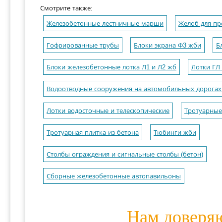
Смотрите также:
Железобетонные лестничные марши
Желоб для пр
Гофрированные трубы
Блоки экрана Ф3 жби
Б
Блоки железобетонные лотка Л1 и Л2 жб
Лотки ГЛ 
Водоотводные сооружения на автомобильных дорогах 
Лотки водосточные и телескопические
Тротуарны
Тротуарная плитка из бетона
Тюбинги жби
Столбы ограждения и сигнальные столбы (бетон)
Сборные железобетонные автопавильоны
Нам доверя