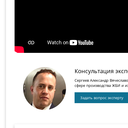
Консультация эксп
Сергеев Александр Вячеслав
сфере производства ЖБИ и из
Задать вопрос эксперту