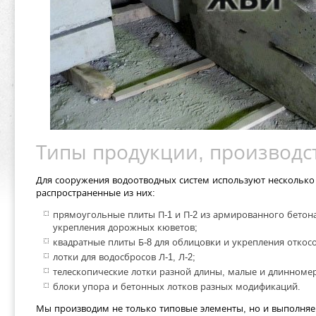
Типы продукции, производст
Для сооружения водоотводных систем используют несколько
распространенные из них:
прямоугольные плиты П-1 и П-2 из армированного бетон
укрепления дорожных кюветов;
квадратные плиты Б-8 для облицовки и укрепления откосо
лотки для водосбросов Л-1, Л-2;
телескопические лотки разной длины, малые и длинномер
блоки упора и бетонных лотков разных модификаций.
Мы производим не только типовые элементы, но и выполняе