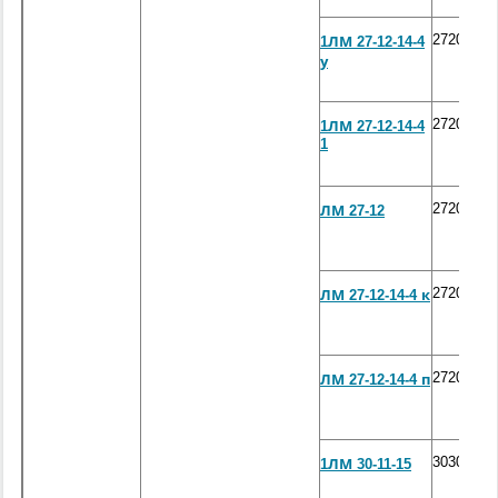
2720*120
1ЛМ 27-12-14-4
у
2720*120
1ЛМ 27-12-14-4
1
2720*120
ЛМ 27-12
2720*120
ЛМ 27-12-14-4 к
2720*120
ЛМ 27-12-14-4 п
3030*115
1ЛМ 30-11-15