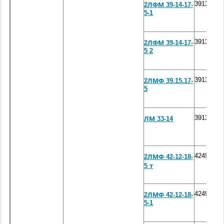
3913*120
2ЛФМ 39-14-17-
5-1
3913*120
2ЛФМ 39-14-17-
5 2
3913*150
2ЛМФ 39.15.17-
5
3913*120
ЛМ 33-14
4249*120
2ЛМФ 42-12-18-
5 т
4249*120
2ЛМФ 42-12-18-
5-1