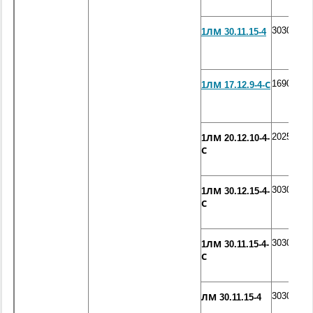
3030*105
1ЛМ 30.11.15-4
1690*120
1ЛМ 17.12.9-4-С
2025*120
1ЛМ 20.12.10-4-
С
3030*120
1ЛМ 30.12.15-4-
С
3030*105
1ЛМ 30.11.15-4-
С
3030*105
ЛМ 30.11.15-4