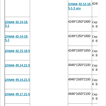
4249*120
2ЛМФ 42-12-18-
5-1-3 п/л
4249*1350*1800
2ЛМФ 42-14-18-
Серия 1.2
5-1
4. Выпуск
4249*1350*1800
2ЛМФ 42-14-18-
Серия 1.2
5-3
4. Выпуск
4249*1500*1650
2ЛМФ 42.15.18-5
Серия 1.2
4. Выпуск
4946*1350*2100
2ЛМФ 49.14.21-5
Серия 1.2
4. Выпуск
4946*1500*2100
2ЛМФ 49.14.21-5
Серия 1.2
4. Выпуск
4946*1650*2100
2ЛМФ 49.17.21-5
Серия 1.2
4. Выпуск